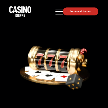
Jouer maintenant