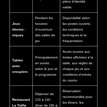
pièce d’identité
valide.
Pendant les
Disponi­bilité selon
Jeux
horaires
les postes ouverts,
électro­
d’ouverture
les conditions
niques
des salles de
techniques et la
jeu
fréquentation.
Accès soumis aux
Principalement
limites affichées à la
Tables
en soirée,
table, aux règles de
avec
selon le jour et
chaque jeu et aux
croupiers
le programme
conditions d’entrée
du casino.
Réser­vation
Déjeuner de
recommandée pour
Restaurant
12h à 14h ;
les dîners, les
Le Trèfle
dîner de 19h à