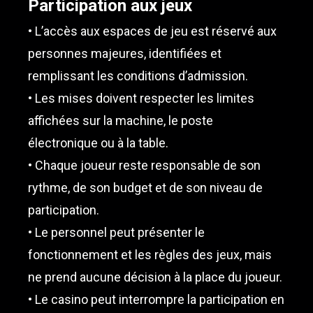
Participation aux jeux
• L’accès aux espaces de jeu est réservé aux
personnes majeures, identifiées et
remplissant les conditions d’admission.
• Les mises doivent respecter les limites
affichées sur la machine, le poste
électronique ou à la table.
• Chaque joueur reste responsable de son
rythme, de son budget et de son niveau de
participation.
• Le personnel peut présenter le
fonctionnement et les règles des jeux, mais
ne prend aucune décision à la place du joueur.
• Le casino peut interrompre la participation en