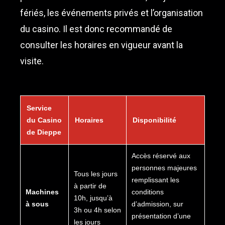
fériés, les événements privés et l’organisation
du casino. Il est donc recommandé de
consulter les horaires en vigueur avant la
visite.
Service
du Casino
Horaires
Disponi­bilité
de Dieppe
Accès réservé aux
personnes majeures
Tous les jours
remplissant les
à partir de
Machines
condi­tions
10h, jusqu’à
à sous
d’admission, sur
3h ou 4h selon
présentation d’une
les jours