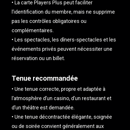
• La carte Players Plus peut faciliter
l’identification du membre, mais ne supprime
pas les contrôles obligatoires ou
complémentaires.
• Les spectacles, les dîners-spectacles et les
événements privés peuvent nécessiter une
réservation ou un billet.
Tenue recommandée
• Une tenue correcte, propre et adaptée à
l’atmosphère d’un casino, d’un restaurant et
d’un théâtre est demandée.
• Une tenue décontractée élégante, soignée
ou de soirée convient généralement aux