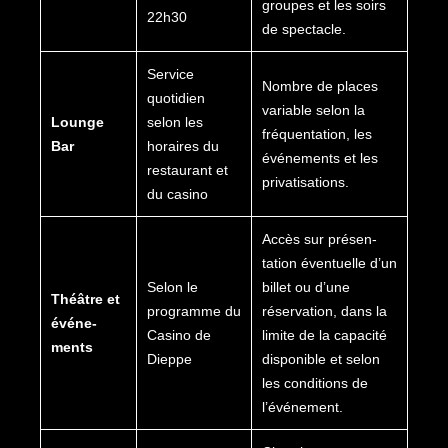
groupes et les soirs
22h30
de spectacle.
Service
Nombre de places
quotidien
variable selon la
Lounge
selon les
fréquen­tation, les
Bar
horaires du
événements et les
restaurant et
privatisations.
du casino
Accès sur présen­
tation éventuelle d’un
Selon le
billet ou d’une
Théâtre et
programme du
réservation, dans la
événe­
Casino de
limite de la capacité
ments
Dieppe
disponible et selon
les conditions de
l’événement.