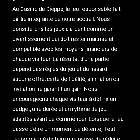
Au Casino de Dieppe, le jeu responsable fait
partie intégrante de notre accueil. Nous
considérons les jeux d’argent comme un
divertissement qui doit rester maîtrisé et
compatible avec les moyens financiers de
chaque visiteur. Le résultat d’une partie
dépend des règles du jeu et du hasard :
aucune offre, carte de fidélité, animation ou
invitation ne garantit un gain. Nous
encourageons chaque visiteur à définir un
budget, une durée et un rythme de jeu
adaptés avant de commencer. Lorsque le jeu
cesse d’être un moment de détente, il est
recommandé de faire une pause, de réduire