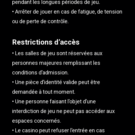
pendant les longues périodes de jeu.
• Arrêter de jouer en cas de fatigue, de tension
ou de perte de contrôle.
Restrictions d’accès
• Les salles de jeu sont réservées aux
personnes majeures remplissant les
conditions d’admission.
• Une pièce d’identité valide peut être
demandée à tout moment.
• Une personne faisant l’objet d’une
interdiction de jeu ne peut pas accéder aux
espaces concernés.
• Le casino peut refuser l’entrée en cas