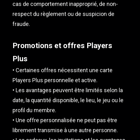
cas de comportement inapproprié, de non-
respect du règlement ou de suspicion de
fraude.
Promotions et offres Players
Plus
• Certaines offres nécessitent une carte
Players Plus personnelle et active.
• Les avantages peuvent être limités selon la
date, la quantité disponible, le lieu, le jeu ou le
profil du membre.
• Une offre personnalisée ne peut pas être
librement transmise à une autre personne.