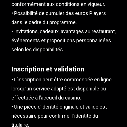
conformément aux conditions en vigueur.
• Possibilité de cumuler des euros Players
dans le cadre du programme.
• Invitations, cadeaux, avantages au restaurant,
événements et propositions personnalisées
selon les disponibilités.
Inscription et validation
• L’inscription peut être commencée en ligne
lorsqu’un service adapté est disponible ou
effectuée à l’accueil du casino.
• Une pièce d’identité originale et valide est
nécessaire pour confirmer l’identité du
titulaire.