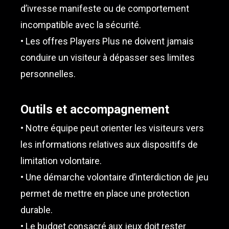
d’ivresse manifeste ou de comportement
incompatible avec la sécurité.
• Les offres Players Plus ne doivent jamais
conduire un visiteur à dépasser ses limites
personnelles.
Outils et accompagnement
• Notre équipe peut orienter les visiteurs vers
les informations relatives aux dispositifs de
limitation volontaire.
• Une démarche volontaire d’interdiction de jeu
permet de mettre en place une protection
durable.
• Le budget consacré aux jeux doit rester