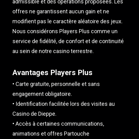
admissible et des opérations proposées. Les
offres ne garantissent aucun gain et ne
modifient pas le caractère aléatoire des jeux.
Nous considérons Players Plus comme un
service de fidélité, de confort et de continuité
au sein de notre casino terrestre.
Avantages Players Plus
• Carte gratuite, personnelle et sans
engagement obligatoire.
• Identification facilitée lors des visites au
Casino de Dieppe.
• Accès à certaines communications,
animations et offres Partouche