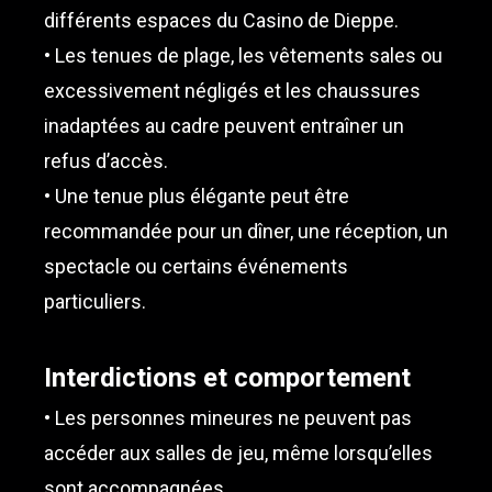
différents espaces du Casino de Dieppe.
• Les tenues de plage, les vêtements sales ou
excessivement négligés et les chaussures
inadaptées au cadre peuvent entraîner un
refus d’accès.
• Une tenue plus élégante peut être
recommandée pour un dîner, une réception, un
spectacle ou certains événements
particuliers.
Interdictions et comportement
• Les personnes mineures ne peuvent pas
accéder aux salles de jeu, même lorsqu’elles
sont accompagnées.