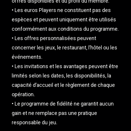
offres disponibles et du profil du membre.
• Les euros Players ne constituent pas des
espèces et peuvent uniquement être utilisés
conformément aux conditions du programme.
• Les offres personnalisées peuvent
concerner les jeux, le restaurant, l’hôtel ou les
événements.
• Les invitations et les avantages peuvent être
limités selon les dates, les disponibilités, la
capacité d’accueil et le règlement de chaque
opération.
• Le programme de fidélité ne garantit aucun
gain et ne remplace pas une pratique
responsable du jeu.