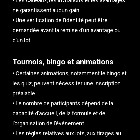
• Les cadeaux, les invitations et les avantages
ne garantissent aucun gain.
• Une vérification de l’identité peut être
demandée avant la remise d’un avantage ou
d’un lot.
Tournois, bingo et animations
• Certaines animations, notamment le bingo et
les quiz, peuvent nécessiter une inscription
préalable.
• Le nombre de participants dépend de la
capacité d’accueil, de la formule et de
l’organisation de l’événement.
• Les règles relatives aux lots, aux tirages au